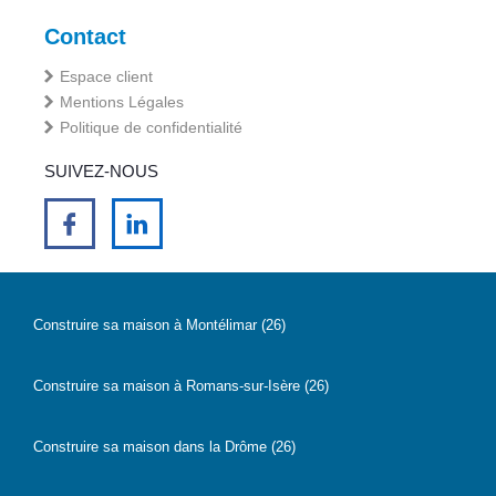
Contact
Espace client
Mentions Légales
Politique de confidentialité
SUIVEZ-NOUS
Construire sa maison à Montélimar (26)
Construire sa maison à Romans-sur-Isère (26)
Construire sa maison dans la Drôme (26)